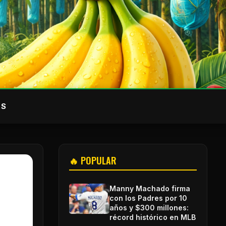
AS
🔥 POPULAR
Manny Machado firma
con los Padres por 10
años y $300 millones:
récord histórico en MLB