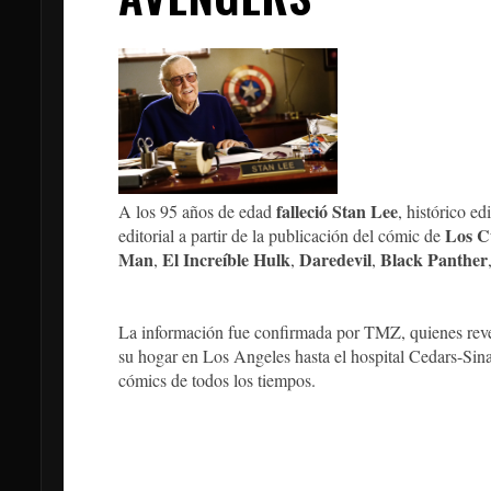
falleció Stan Lee
A los 95 años de edad
, histórico ed
Los C
editorial a partir de la publicación del cómic de
Man
El Increíble Hulk
Daredevil
Black Panther
,
,
,
La información fue confirmada por TMZ, quienes reve
su hogar en Los Angeles hasta el hospital Cedars-Sina
cómics de todos los tiempos.