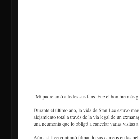
“Mi padre amó a todos sus fans. Fue el hombre más gra
Durante el último año, la vida de Stan Lee estuvo mar
alejamiento total a través de la vía legal de un exman
una neumonía que lo obligó a cancelar varias visitas 
Aún así, Lee continuó filmando sus cameos en las pelí