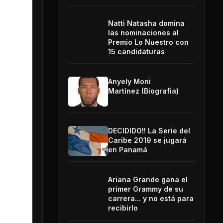
Natti Natasha domina
las nominaciones al
Premio Lo Nuestro con
15 candidaturas
Anyely Moni
Martínez (Biografia)
DECIDIDO!! La Serie del
Caribe 2019 se jugará
en Panamá
Ariana Grande gana el
primer Grammy de su
carrera... y no está para
recibirlo