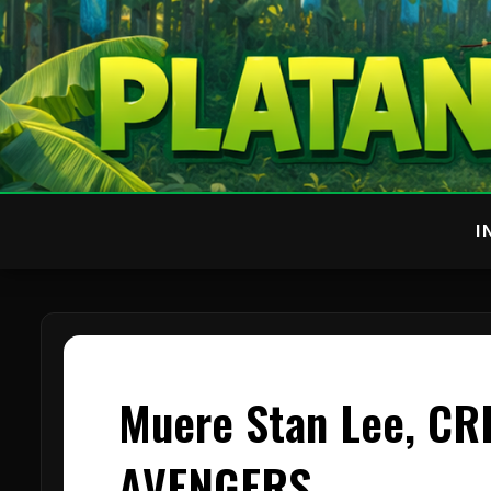
I
Muere Stan Lee, C
AVENGERS