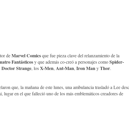
Marvel Comics
itor de
que fue pieza clave del relanzamiento de la
uatro Fantásticos
Spider-
y que además co-creó a personajes como
Doctor Strange
X-Men
Ant-Man
Iron Man
Thor
,
, los
,
,
y
.
laron que, la mañana de este lunes, una ambulancia trasladó a Lee des
i, lugar en el que falleció uno de los más emblemáticos creadores de