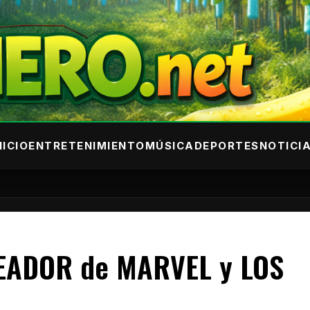
NICIO
ENTRETENIMIENTO
MÚSICA
DEPORTES
NOTICI
READOR de MARVEL y LOS