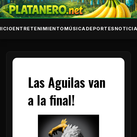
NICIO
ENTRETENIMIENTO
MÚSICA
DEPORTES
NOTICI
Las Aguilas van
a la final!