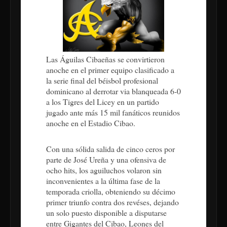
Las Águilas Cibaeñas se convirtieron
anoche en el primer equipo clasificado a
la serie final del béisbol profesional
dominicano al derrotar via blanqueada 6-0
a los Tigres del Licey en un partido
jugado ante más 15 mil fanáticos reunidos
anoche en el Estadio Cibao.
Con una sólida salida de cinco ceros por
parte de José Ureña y una ofensiva de
ocho hits, los aguiluchos volaron sin
inconvenientes a la última fase de la
temporada criolla, obteniendo su décimo
primer triunfo contra dos revéses, dejando
un solo puesto disponible a disputarse
entre Gigantes del Cibao, Leones del