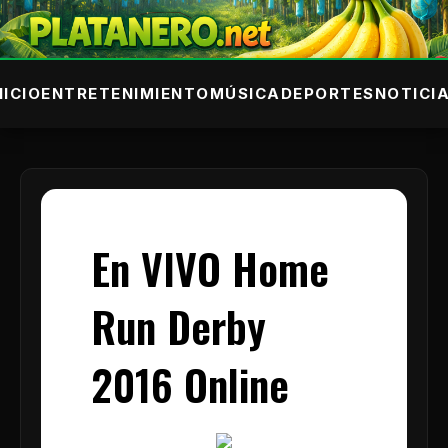
NICIO
ENTRETENIMIENTO
MÚSICA
DEPORTES
NOTICI
En VIVO Home
Run Derby
2016 Online