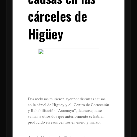
cárceles de
Higüey
Dos reclusos murieron ayer por distintas causas
en la cárcel de Higüey y el Centro de Corrección
y Rehabilitación “Anamuya”, decesos que se
suman a otros dos que anteriormente se habían
producido en esos centros en enero y marzo.