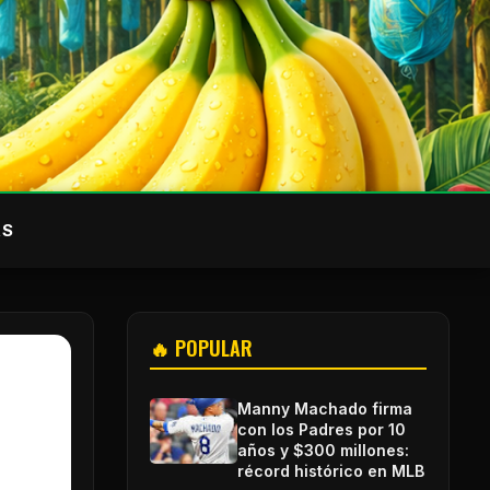
AS
🔥 POPULAR
Manny Machado firma
con los Padres por 10
años y $300 millones:
récord histórico en MLB