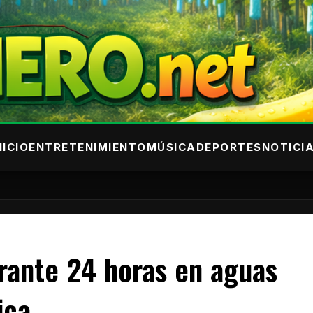
NICIO
ENTRETENIMIENTO
MÚSICA
DEPORTES
NOTICI
rante 24 horas en aguas
ica