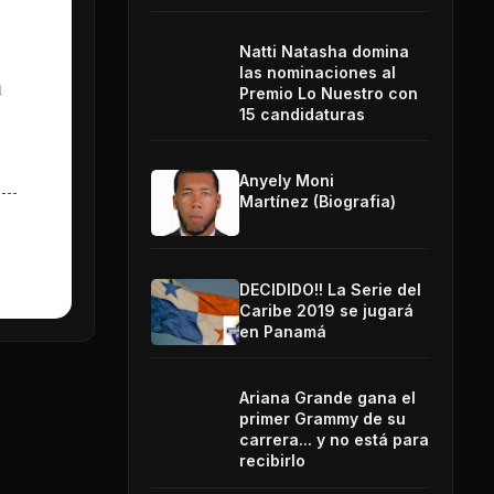
Natti Natasha domina
las nominaciones al
l
Premio Lo Nuestro con
15 candidaturas
Anyely Moni
Martínez (Biografia)
DECIDIDO!! La Serie del
Caribe 2019 se jugará
en Panamá
Ariana Grande gana el
primer Grammy de su
carrera... y no está para
recibirlo