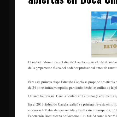
El nadador dominicano Eduardo Canela asume el reto de nadar 24
de la preparación física del nadador profesional antes de asumir
Para esta primera etapa Eduardo Canela se propone desafiar la
de 24 horas ininterrumpidas, partiendo desde las orillas de la p
Durante la travesía, Canela contará con equipos y vestimenta q
En el 2013, Eduardo Canela realizó su primera travesía en soli
en cruzar la Bahía de Samaná ida y vuelta sin interrupción, 36
Federación Dominicana de Natación (FEDONA) como Record Naci