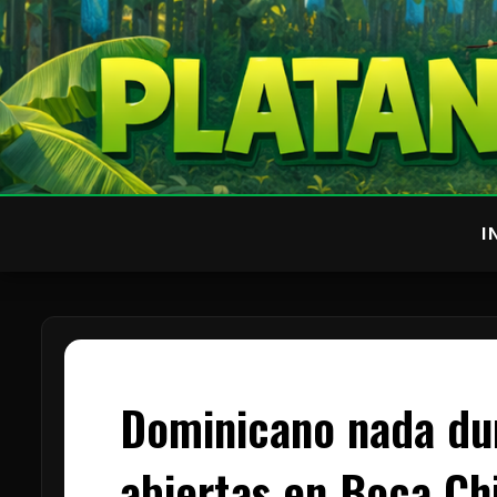
I
Dominicano nada du
abiertas en Boca Ch