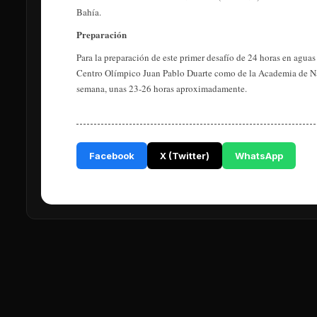
Bahía.
Preparación
Para la preparación de este primer desafío de 24 horas en aguas
Centro Olímpico Juan Pablo Duarte como de la Academia de Nat
semana, unas 23-26 horas aproximadamente.
Facebook
X (Twitter)
WhatsApp