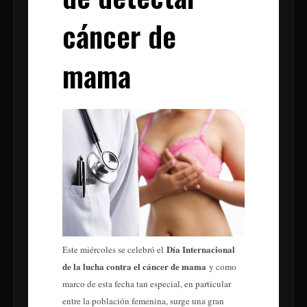
cáncer de
mama
Día Internacional
Este miércoles se celebró el
de la lucha contra el cáncer de mama
y como
marco de esta fecha tan especial, en particular
entre la población femenina, surge una gran