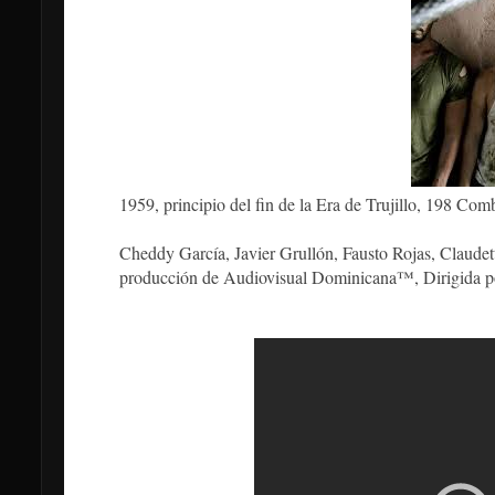
1959, principio del fin de la Era de Trujillo, 198 Com
Cheddy García, Javier Grullón, Fausto Rojas, Claudet
producción de Audiovisual Dominicana™, Dirigida p