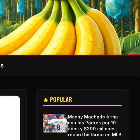
AS
🔥 POPULAR
Manny Machado firma
con los Padres por 10
años y $300 millones:
récord histórico en MLB