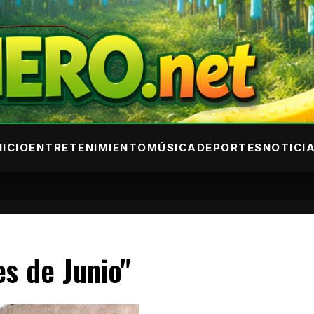
NICIO
ENTRETENIMIENTO
MÚSICA
DEPORTES
NOTICI
es de Junio"