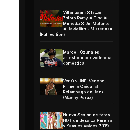
Villanosam ❌ Iscar
Zoloto Rymy ❌ Tipo ❌
Moneda ❌ Jm Mutante
❌ Javieliito - Misteriosa
(Full Edition)
Marcell Ozuna es
arrestado por violencia
doméstica
Ver ONLINE: Veneno,
Primera Caida: El
Relampago de Jack
(Manny Perez)
Nueva Sesión de fotos
HOT de Jessica Pereira
y Yamilez Valdez 2019