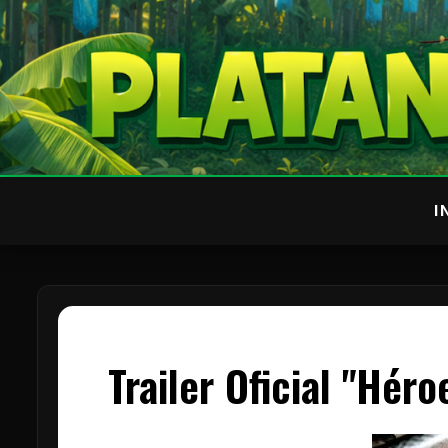
I
Trailer Oficial "Héro