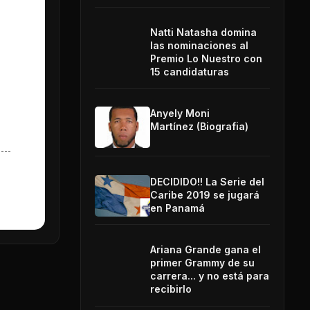
Natti Natasha domina
las nominaciones al
Premio Lo Nuestro con
15 candidaturas
Anyely Moni
Martínez (Biografia)
DECIDIDO!! La Serie del
Caribe 2019 se jugará
en Panamá
Ariana Grande gana el
primer Grammy de su
carrera... y no está para
recibirlo