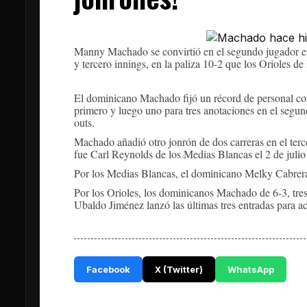
Manny Machado se convirtió en el segundo jugador en 
y tercero innings, en la paliza 10-2 que los Orioles 
El dominicano Machado fijó un récord de personal con
primero y luego uno para tres anotaciones en el segun
outs.
Machado añadió otro jonrón de dos carreras en el terc
fue Carl Reynolds de los Medias Blancas el 2 de julio
Por los Medias Blancas, el dominicano Melky Cabrera
Por los Orioles, los dominicanos Machado de 6-3, tre
Ubaldo Jiménez lanzó las últimas tres entradas para acr
Facebook
X (Twitter)
WhatsApp