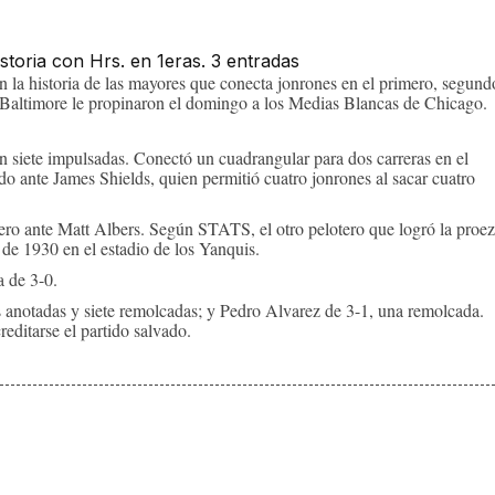
la historia de las mayores que conecta jonrones en el primero, segund
de Baltimore le propinaron el domingo a los Medias Blancas de Chicago.
 siete impulsadas. Conectó un cuadrangular para dos carreras en el
do ante James Shields, quien permitió cuatro jonrones al sacar cuatro
ero ante Matt Albers. Según STATS, el otro pelotero que logró la proe
 de 1930 en el estadio de los Yanquis.
 de 3-0.
s anotadas y siete remolcadas; y Pedro Alvarez de 3-1, una remolcada.
editarse el partido salvado.