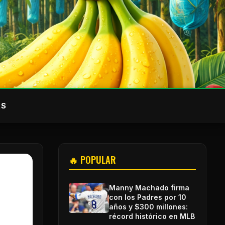
AS
🔥 POPULAR
Manny Machado firma
con los Padres por 10
años y $300 millones:
récord histórico en MLB