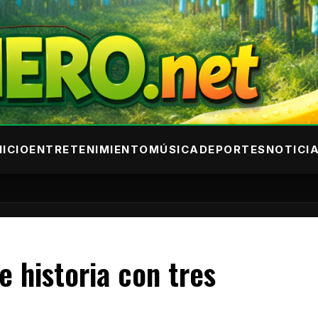
NICIO
ENTRETENIMIENTO
MÚSICA
DEPORTES
NOTICI
historia con tres