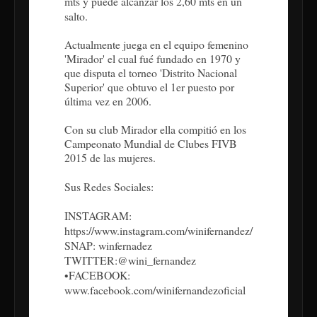
mts y puede alcanzar los 2,60 mts en un
salto.
Actualmente juega en el equipo femenino
'Mirador' el cual fué fundado en 1970 y
que disputa el torneo 'Distrito Nacional
Superior' que obtuvo el 1er puesto por
última vez en 2006.
Con su club Mirador ella compitió en los
Campeonato Mundial de Clubes FIVB
2015 de las mujeres.
Sus Redes Sociales:
INSTAGRAM:
https://www.instagram.com/winifernandez/
SNAP: winfernadez
TWITTER:@wini_fernandez
•FACEBOOK:
www.facebook.com/winifernandezoficial