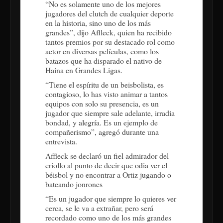
“No es solamente uno de los mejores
jugadores del clutch de cualquier deporte
en la historia, sino uno de los más
grandes”, dijo Aflleck, quien ha recibido
tantos premios por su destacado rol como
actor en diversas películas, como los
batazos que ha disparado el nativo de
Haina en Grandes Ligas.
“Tiene el espíritu de un beisbolista, es
contagioso, lo has visto animar a tantos
equipos con solo su presencia, es un
jugador que siempre sale adelante, irradia
bondad, y alegría. Es un ejemplo de
compañerismo”, agregó durante una
entrevista.
Affleck se declaró un fiel admirador del
criollo al punto de decir que odia ver el
béisbol y no encontrar a Ortiz jugando o
bateando jonrones
“Es un jugador que siempre lo quieres ver
cerca, se le va a extrañar, pero será
recordado como uno de los más grandes