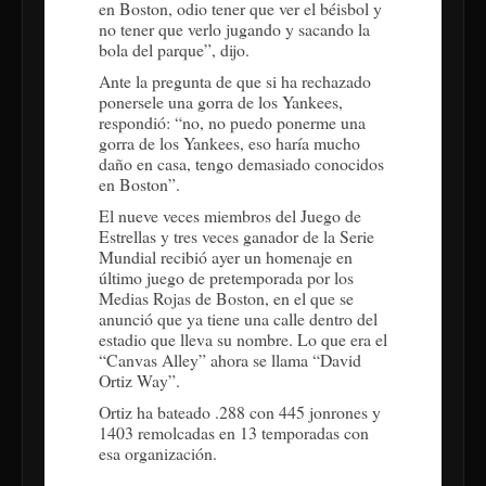
en Boston, odio tener que ver el béisbol y
no tener que verlo jugando y sacando la
bola del parque”, dijo.
Ante la pregunta de que si ha rechazado
ponersele una gorra de los Yankees,
respondió: “no, no puedo ponerme una
gorra de los Yankees, eso haría mucho
daño en casa, tengo demasiado conocidos
en Boston”.
El nueve veces miembros del Juego de
Estrellas y tres veces ganador de la Serie
Mundial recibió ayer un homenaje en
último juego de pretemporada por los
Medias Rojas de Boston, en el que se
anunció que ya tiene una calle dentro del
estadio que lleva su nombre. Lo que era el
“Canvas Alley” ahora se llama “David
Ortiz Way”.
Ortiz ha bateado .288 con 445 jonrones y
1403 remolcadas en 13 temporadas con
esa organización.