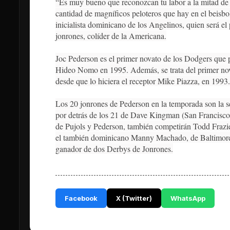
“Es muy bueno que reconozcan tu labor a la mitad de l
cantidad de magníficos peloteros que hay en el beisbol
inicialista dominicano de los Angelinos, quien será el
jonrones, colíder de la Americana.
Joc Pederson es el primer novato de los Dodgers que pa
Hideo Nomo en 1995. Además, se trata del primer nov
desde que lo hiciera el receptor Mike Piazza, en 1993
Los 20 jonrones de Pederson en la temporada son la se
por detrás de los 21 de Dave Kingman (San Francisco
de Pujols y Pederson, también competirán Todd Frazie
el también dominicano Manny Machado, de Baltimore;
ganador de dos Derbys de Jonrones.
Facebook
X (Twitter)
WhatsApp