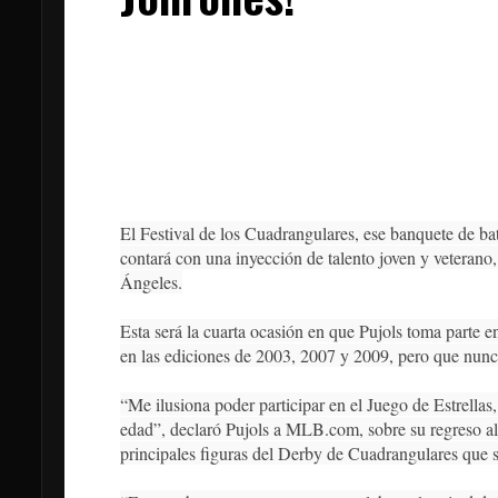
El Festival de los Cuadrangulares, ese banquete de b
contará con una inyección de talento joven y veteran
Ángeles.
Esta será la cuarta ocasión en que Pujols toma parte 
en las ediciones de 2003, 2007 y 2009, pero que nun
“Me ilusiona poder participar en el Juego de Estrell
edad”, declaró Pujols a MLB.com, sobre su regreso al 
principales figuras del Derby de Cuadrangulares que 