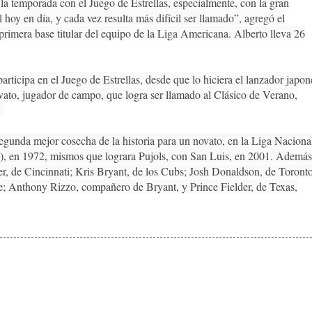
a temporada con el Juego de Estrellas, especialmente, con la gran
 hoy en día, y cada vez resulta más difícil ser llamado”, agregó el
 primera base titular del equipo de la Liga Americana. Alberto lleva 26
rticipa en el Juego de Estrellas, desde que lo hiciera el lanzador japon
ato, jugador de campo, que logra ser llamado al Clásico de Verano,
.
gunda mejor cosecha de la historia para un novato, en la Liga Naciona
), en 1972, mismos que lograra Pujols, con San Luis, en 2001. Además
r, de Cincinnati; Kris Bryant, de los Cubs; Josh Donaldson, de Toronto
 Anthony Rizzo, compañero de Bryant, y Prince Fielder, de Texas,