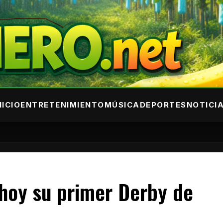
NICIO
ENTRETENIMIENTO
MÚSICA
DEPORTES
NOTICI
 hoy su primer Derby de