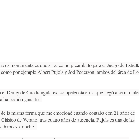
atazos monumentales que sirve como preámbulo para el Juego de Estrell
o, como por ejemplo Albert Pujols y Jod Pederson, ambos del área de Lo
en el Derby de Cuadrangulares, competencia en la que llegó a semifinale
ca ha podido ganarlo.
as, de la misma forma que me emocioné cuando contaba con 21 años de
Clásico de Verano, tras cuatro años de ausencia. Pujols es una de las
se hará esta noche.