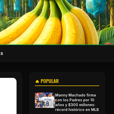
AS
🔥 POPULAR
Manny Machado firma
con los Padres por 10
años y $300 millones:
récord histórico en MLB