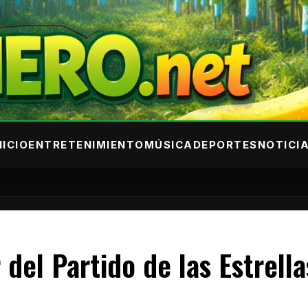
NICIO
ENTRETENIMIENTO
MÚSICA
DEPORTES
NOTICI
del Partido de las Estrella