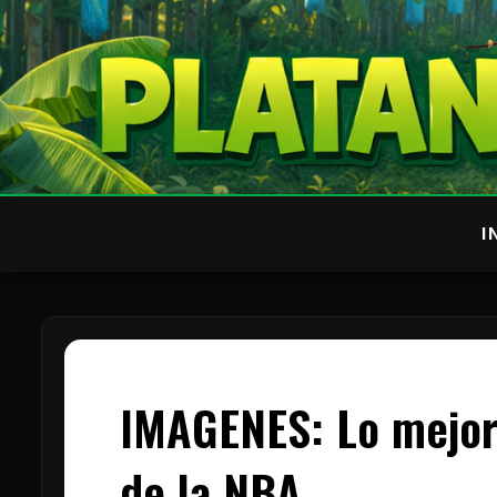
I
IMAGENES: Lo mejor 
de la NBA