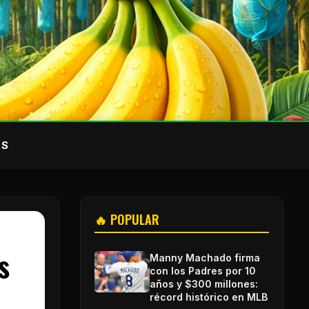
AS
🔥 POPULAR
s
Manny Machado firma
con los Padres por 10
años y $300 millones:
récord histórico en MLB