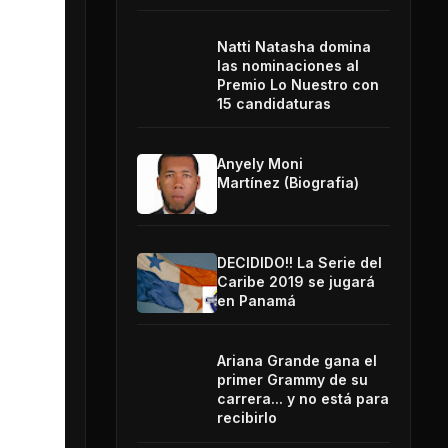
Natti Natasha domina
las nominaciones al
Premio Lo Nuestro con
15 candidaturas
Anyely Moni
Martínez (Biografia)
DECIDIDO!! La Serie del
Caribe 2019 se jugará
en Panamá
Ariana Grande gana el
primer Grammy de su
carrera... y no está para
recibirlo