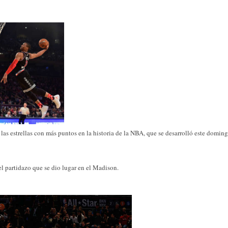
 las estrellas con más puntos en la historia de la NBA, que se desarrolló este domin
el partidazo que se dio lugar en el Madison.