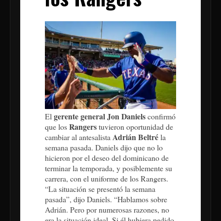
gerente general Jon Daniels
El
confirmó
Rangers
que los
tuvieron oportunidad de
Adrián Beltré
cambiar al antesalista
la
semana pasada. Daniels dijo que no lo
hicieron por el deseo del dominicano de
terminar la temporada, y posiblemente su
carrera, con el uniforme de los Rangers.
“La situación se presentó la semana
pasada”, dijo Daniels. “Hablamos sobre
Adrián. Pero por numerosas razones, no
era la situación ideal. Si él hubiera pedido