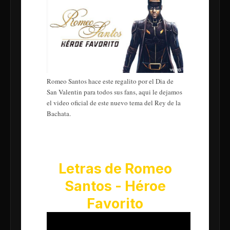
Romeo Santos hace este regalito por el Dia de
San Valentin para todos sus fans, aqui le dejamos
el video oficial de este nuevo tema del Rey de la
Bachata.
Letras de Romeo
Santos - Héroe
Favorito