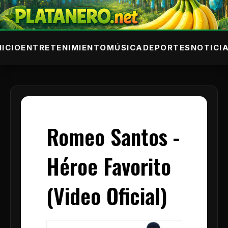
NICIO
ENTRETENIMIENTO
MÚSICA
DEPORTES
NOTICI
Romeo Santos -
Héroe Favorito
(Video Oficial)