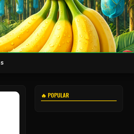
AS
🔥 POPULAR