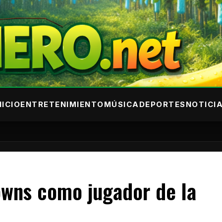
NICIO
ENTRETENIMIENTO
MÚSICA
DEPORTES
NOTICI
owns como jugador de la