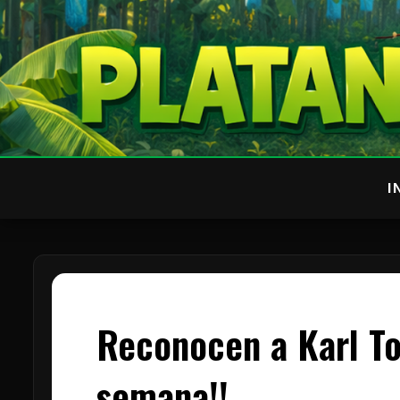
I
Reconocen a Karl T
semana!!