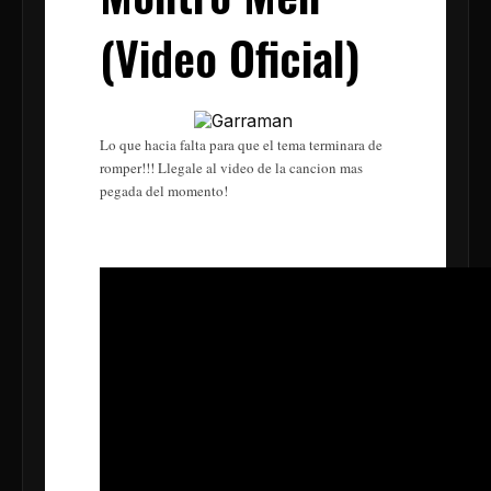
(Video Oficial)
Lo que hacia falta para que el tema terminara de
romper!!! Llegale al video de la cancion mas
pegada del momento!