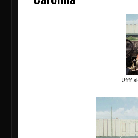
Uffff a