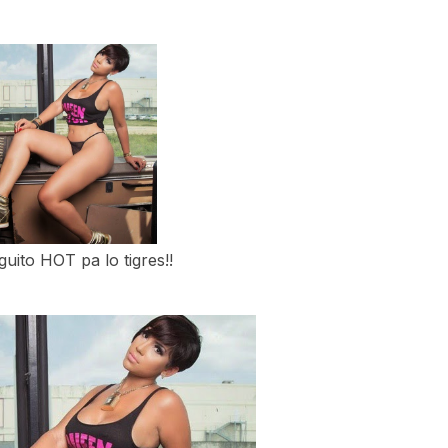
lguito HOT pa lo tigres!!