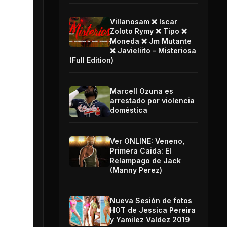
Villanosam ❌ Iscar
Zoloto Rymy ❌ Tipo ❌
Moneda ❌ Jm Mutante
❌ Javieliito - Misteriosa
(Full Edition)
Marcell Ozuna es
arrestado por violencia
doméstica
Ver ONLINE: Veneno,
Primera Caida: El
Relampago de Jack
(Manny Perez)
Nueva Sesión de fotos
HOT de Jessica Pereira
y Yamilez Valdez 2019