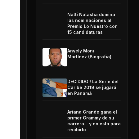
Natti Natasha domina
las nominaciones al
Premio Lo Nuestro con
15 candidaturas
Anyely Moni
Martínez (Biografia)
DECIDIDO!! La Serie del
Caribe 2019 se jugará
en Panamá
Ariana Grande gana el
primer Grammy de su
carrera... y no está para
recibirlo