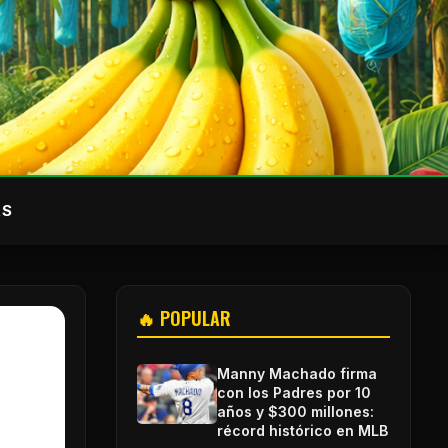
AS
🔥 POPULAR
Manny Machado firma
con los Padres por 10
años y $300 millones:
récord histórico en MLB