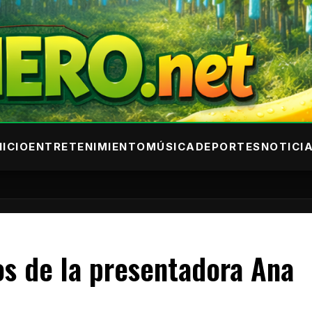
NICIO
ENTRETENIMIENTO
MÚSICA
DEPORTES
NOTICI
os de la presentadora Ana