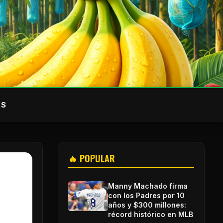
AS
🔥 POPULAR
Manny Machado firma
con los Padres por 10
años y $300 millones:
récord histórico en MLB