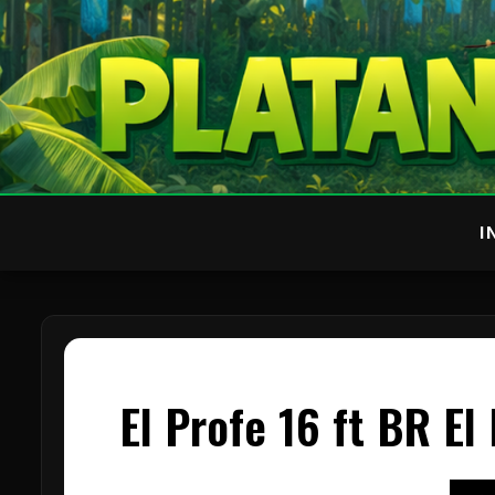
I
El Profe 16 ft BR El 