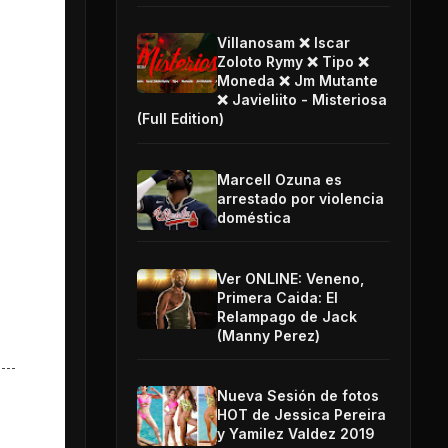
Villanosam ❌ Iscar
Zoloto Rymy ❌ Tipo ❌
Moneda ❌ Jm Mutante
❌ Javieliito - Misteriosa
(Full Edition)
Marcell Ozuna es
arrestado por violencia
doméstica
Ver ONLINE: Veneno,
Primera Caida: El
Relampago de Jack
(Manny Perez)
Nueva Sesión de fotos
HOT de Jessica Pereira
y Yamilez Valdez 2019