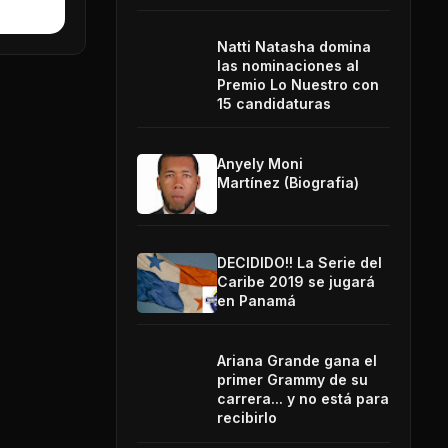
Natti Natasha domina
las nominaciones al
Premio Lo Nuestro con
15 candidaturas
Anyely Moni
Martínez (Biografia)
DECIDIDO!! La Serie del
Caribe 2019 se jugará
en Panamá
Ariana Grande gana el
primer Grammy de su
carrera... y no está para
recibirlo