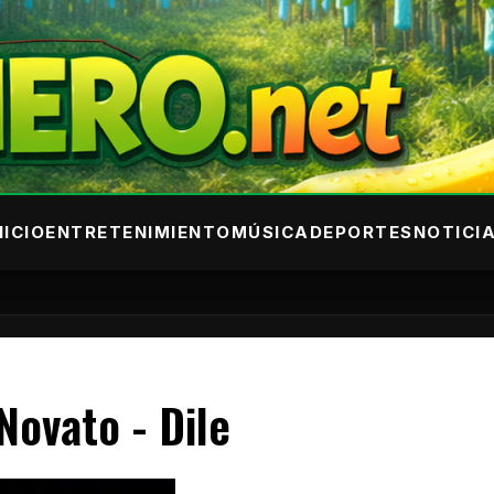
NICIO
ENTRETENIMIENTO
MÚSICA
DEPORTES
NOTICI
Novato - Dile