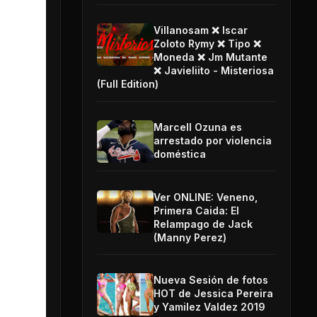
Villanosam ❌ Iscar
Zoloto Rymy ❌ Tipo ❌
Moneda ❌ Jm Mutante
❌ Javieliito - Misteriosa
(Full Edition)
Marcell Ozuna es
arrestado por violencia
doméstica
Ver ONLINE: Veneno,
Primera Caida: El
Relampago de Jack
(Manny Perez)
Nueva Sesión de fotos
HOT de Jessica Pereira
y Yamilez Valdez 2019