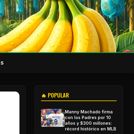
AS
🔥 POPULAR
Manny Machado firma
con los Padres por 10
años y $300 millones:
récord histórico en MLB