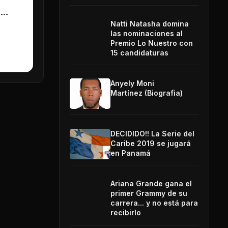
Natti Natasha domina
las nominaciones al
Premio Lo Nuestro con
15 candidaturas
Anyely Moni
Martínez (Biografia)
DECIDIDO!! La Serie del
Caribe 2019 se jugará
en Panamá
Ariana Grande gana el
primer Grammy de su
carrera... y no está para
recibirlo