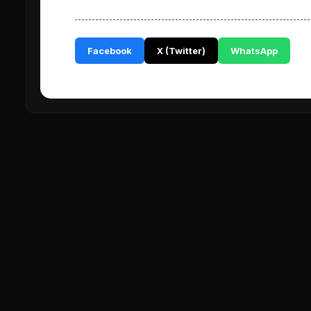
Facebook
X (Twitter)
WhatsApp