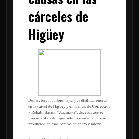
cárceles de
Higüey
Dos reclusos murieron ayer por distintas causas
en la cárcel de Higüey y el Centro de Corrección
y Rehabilitación “Anamuya”, decesos que se
suman a otros dos que anteriormente se habían
producido en esos centros en enero y marzo.