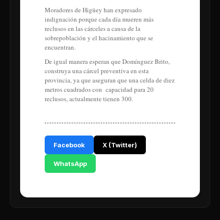
Moradores de Higüey han expresado
indignación porque cada día mueren más
reclusos en las cárceles a causa de la
sobrepoblación y el hacinamiento que se
encuentran.
De igual manera esperan que Domínguez Brito,
construya una cárcel preventiva en esta
provincia, ya que aseguran que una celda de diez
metros cuadrados con capacidad para 20
reclusos, actualmente tienen 300.
Facebook
X (Twitter)
WhatsApp