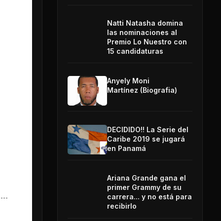
Natti Natasha domina
las nominaciones al
Premio Lo Nuestro con
15 candidaturas
Anyely Moni
Martínez (Biografia)
DECIDIDO!! La Serie del
Caribe 2019 se jugará
en Panamá
Ariana Grande gana el
primer Grammy de su
carrera... y no está para
recibirlo