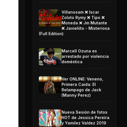
Villanosam ❌ Iscar
Zoloto Rymy ❌ Tipo ❌
Moneda ❌ Jm Mutante
❌ Javieliito - Misteriosa
(Full Edition)
Marcell Ozuna es
arrestado por violencia
doméstica
Ver ONLINE: Veneno,
Primera Caida: El
Relampago de Jack
(Manny Perez)
Nueva Sesión de fotos
HOT de Jessica Pereira
y Yamilez Valdez 2019