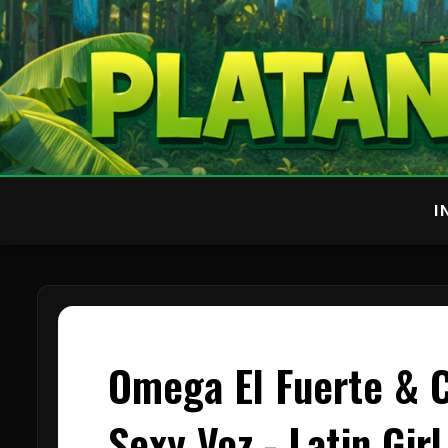
I
Omega El Fuerte & C
Sexy Voz - Latin Girl