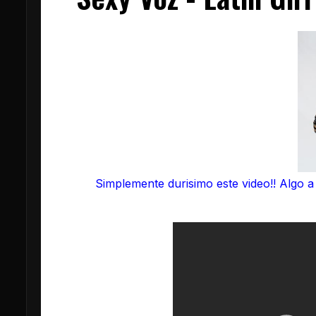
Simplemente durisimo este video!! Algo a 