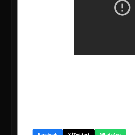
Facebook
X (Twitter)
WhatsApp