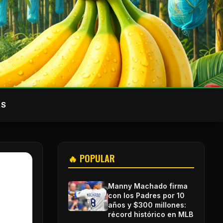
AS
🔥 POPULAR
Manny Machado firma
con los Padres por 10
años y $300 millones:
récord histórico en MLB