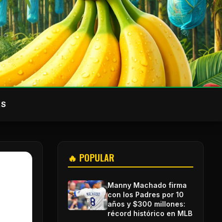
AS
🔥 POPULAR
Manny Machado firma
con los Padres por 10
años y $300 millones:
récord histórico en MLB