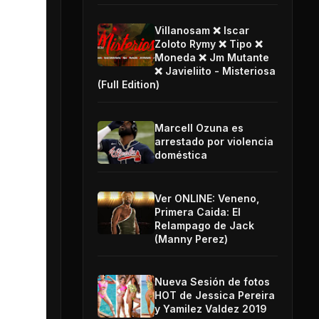
Villanosam ❌ Iscar
Zoloto Rymy ❌ Tipo ❌
Moneda ❌ Jm Mutante
❌ Javieliito - Misteriosa
(Full Edition)
Marcell Ozuna es
arrestado por violencia
doméstica
Ver ONLINE: Veneno,
Primera Caida: El
Relampago de Jack
(Manny Perez)
Nueva Sesión de fotos
HOT de Jessica Pereira
y Yamilez Valdez 2019