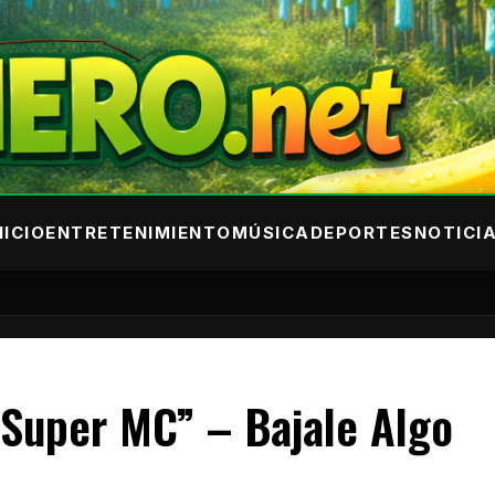
NICIO
ENTRETENIMIENTO
MÚSICA
DEPORTES
NOTICI
l Super MC” – Bajale Algo