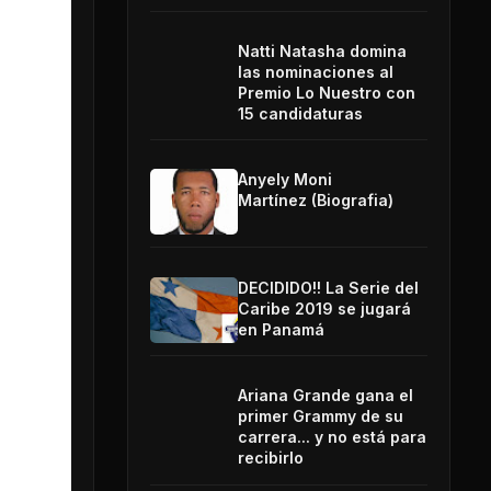
Natti Natasha domina
las nominaciones al
Premio Lo Nuestro con
15 candidaturas
Anyely Moni
Martínez (Biografia)
DECIDIDO!! La Serie del
Caribe 2019 se jugará
en Panamá
Ariana Grande gana el
primer Grammy de su
carrera... y no está para
recibirlo