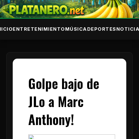
NICIO
ENTRETENIMIENTO
MÚSICA
DEPORTES
NOTICI
Golpe bajo de
JLo a Marc
Anthony!