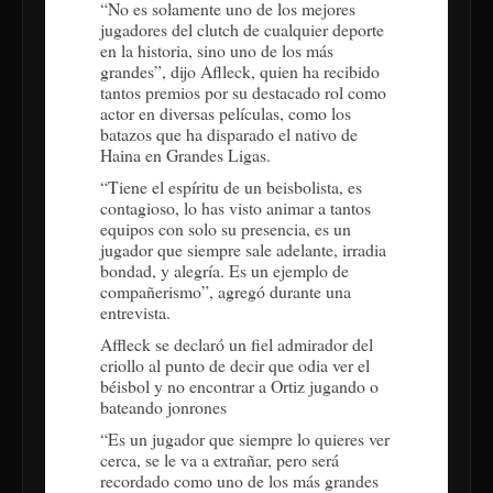
“No es solamente uno de los mejores
jugadores del clutch de cualquier deporte
en la historia, sino uno de los más
grandes”, dijo Aflleck, quien ha recibido
tantos premios por su destacado rol como
actor en diversas películas, como los
batazos que ha disparado el nativo de
Haina en Grandes Ligas.
“Tiene el espíritu de un beisbolista, es
contagioso, lo has visto animar a tantos
equipos con solo su presencia, es un
jugador que siempre sale adelante, irradia
bondad, y alegría. Es un ejemplo de
compañerismo”, agregó durante una
entrevista.
Affleck se declaró un fiel admirador del
criollo al punto de decir que odia ver el
béisbol y no encontrar a Ortiz jugando o
bateando jonrones
“Es un jugador que siempre lo quieres ver
cerca, se le va a extrañar, pero será
recordado como uno de los más grandes