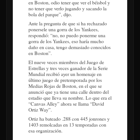
en Boston, odio tener que ver el béisbol y
no tener que verlo jugando y sacando la
bola del parque”, dijo.
Ante la pregunta de que si ha rechazado
ponersele una gorra de los Yankees,
respondió: “no, no puedo ponerme una
gorra de los Yankees, eso haría mucho
daño en casa, tengo demasiado conocidos
en Boston”.
El nueve veces miembros del Juego de
Estrellas y tres veces ganador de la Serie
Mundial recibió ayer un homenaje en
último juego de pretemporada por los
Medias Rojas de Boston, en el que se
anunció que ya tiene una calle dentro del
estadio que lleva su nombre. Lo que era el
“Canvas Alley” ahora se llama “David
Ortiz Way”.
Ortiz ha bateado .288 con 445 jonrones y
1403 remolcadas en 13 temporadas con
esa organización.